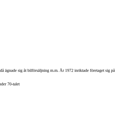
 ägnade sig åt bilförsäljning m.m. År 1972 inriktade företaget sig på
der 70-talet