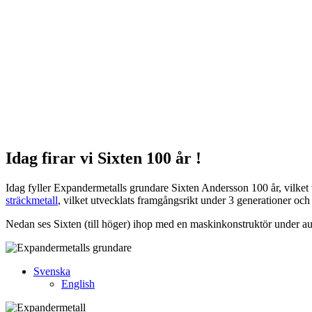
Idag firar vi Sixten 100 år !
Idag fyller Expandermetalls grundare Sixten Andersson 100 år, vilket
sträckmetall
, vilket utvecklats framgångsrikt under 3 generationer o
Nedan ses Sixten (till höger) ihop med en maskinkonstruktör under auto
Svenska
English