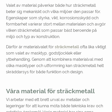
Valet av material påverkar både hur sträckmetall
beter sig mekaniskt och vilka miljöer den passar för.
Egenskaper som styrka, vikt, korrosionsskydd och
formbarhet varierar stort mellan materialen och avgör
vilken sträckmetall som passar bäst beroende på
miljö och typ av konstruktion.
Därför är materialvalet för
sträckmetall
ofta lika viktigt
som valet av masktyp, godstjocklek eller
ytbehandling. Genom att kombinera materialval med
olika masktyper och utformning kan sträckmetall helt
skräddarsys för både funktion och design.
Våra material för sträckmetall
Vi arbetar med ett brett urval av metaller och
legeringar för att kunna möta både tekniska krav och