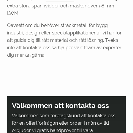
extra stora spännvidder och maskor över 98 mm
LWM.
Oavsett om du behöver sträckmetall för bygg,
industri, design eller specialapplikationer är vi här för
att guida dig till rätt material och rätt lösning. Tveka
inte att kontakta oss så hjälper vårt team av experter
dig mer än gärna.
Välkommen att kontakta oss
Välkommen som företagskund att kontakta oss
för en offertförfrågan eller order. I mån av tid
erbjuder vi gratis handprover till våra