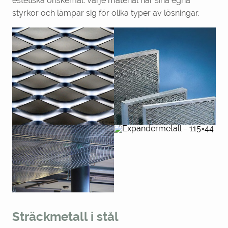
estetiska önskemål. Varje material har sina egna
styrkor och lämpar sig för olika typer av lösningar.
Sträckmetall i stål